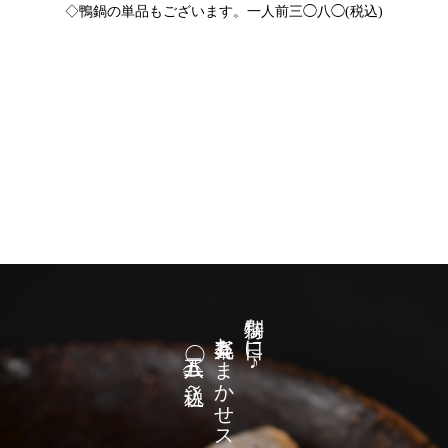
◇鴨鍋の単品もございます。一人前三◯八◯(税込)
五二八◯(税込)～
喜楽丸おまかせスペシャルコース
特別な日に♪