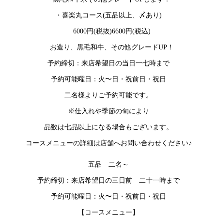
・喜楽丸コース(五品以上、〆あり)
6000円(税抜)6600円(税込)
お造り、黒毛和牛、その他グレードUP！
予約締切：来店希望日の当日一七時まで
予約可能曜日：火〜日・祝前日・祝日
二名様よりご予約可能です。
※仕入れや季節の旬により
品数は七品以上になる場合もございます。
コースメニューの詳細は店舗へお問い合わせください♪
五品 二名～
予約締切：来店希望日の三日前 二十一時まで
予約可能曜日：火〜日・祝前日・祝日
【コースメニュー】