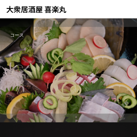
大衆居酒屋 喜楽丸
コース