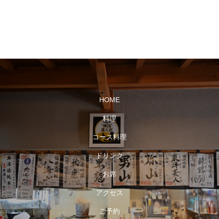
HOME
料理
コース料理
ドリンク
お席
アクセス
ご予約