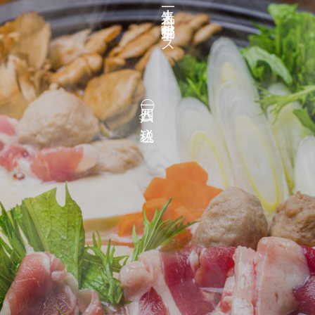
四一八◯(税込)
一番人気！京都生鴨鍋コース