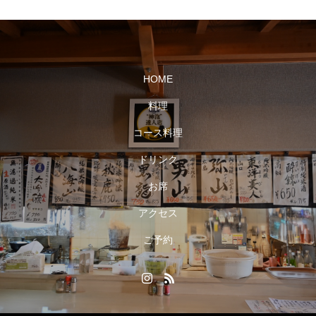
HOME
料理
コース料理
ドリンク
お席
アクセス
ご予約